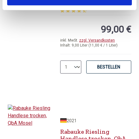
Mosel
Durchschnittliche Bewertung von 4.8
99,00 €
inkl. MwSt.
zzgl. Versandkosten
Inhalt:
9,00 Liter
(11,00 € / 1 Liter)
BESTELLEN
2021
Rabauke Riesling
Handlese trocken, QbA