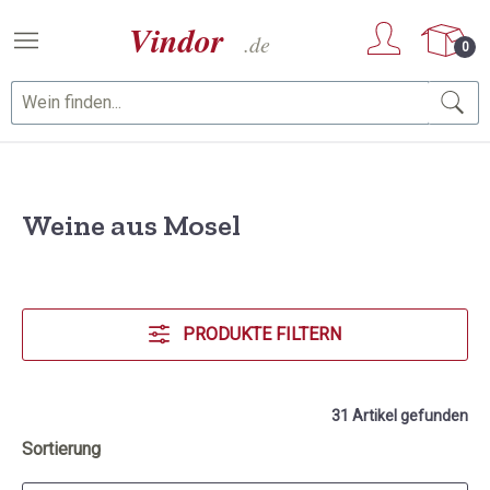
Zum Hauptinhalt springen
0
Weine aus Mosel
PRODUKTE FILTERN
31 Artikel gefunden
Sortierung