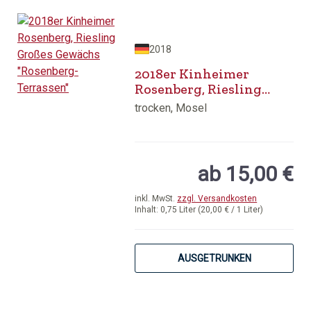
2018
2018er Kinheimer
Rosenberg, Riesling
Großes Gewächs
trocken, Mosel
"Rosenberg-Terrassen"
ab 15,00 €
inkl. MwSt.
zzgl. Versandkosten
Inhalt:
0,75 Liter
(20,00 € / 1 Liter)
AUSGETRUNKEN