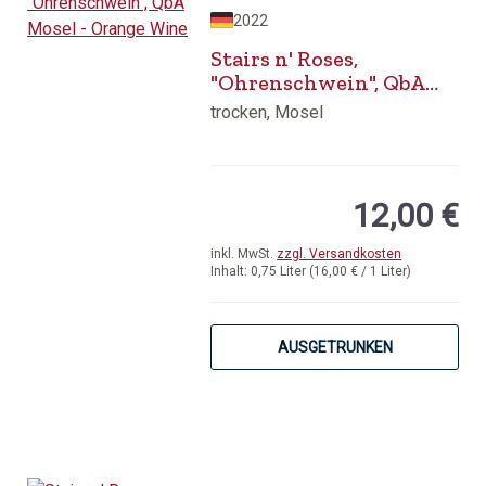
2022
Stairs n' Roses,
"Ohrenschwein", QbA
Mosel - Orange Wine
trocken, Mosel
12,00 €
inkl. MwSt.
zzgl. Versandkosten
Inhalt:
0,75 Liter
(16,00 € / 1 Liter)
AUSGETRUNKEN