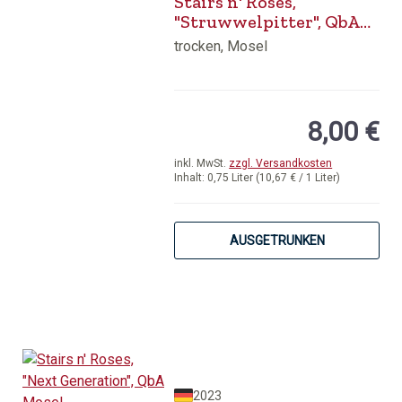
Stairs n' Roses,
"Struwwelpitter", QbA
Mosel
trocken, Mosel
8,00 €
inkl. MwSt.
zzgl. Versandkosten
Inhalt:
0,75 Liter
(10,67 € / 1 Liter)
AUSGETRUNKEN
2023