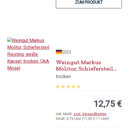
ZUM PRODUKT
2023
Weingut Markus
Molitor, Schiefersteil
Riesling, weiße Kapsel,
trocken
trocken, QbA Mosel
Durchschnittliche Bewertung von 5 v
12,75 €
inkl. MwSt.
zzgl. Versandkosten
Inhalt:
0,75 Liter
(17,00 € / 1 Liter)