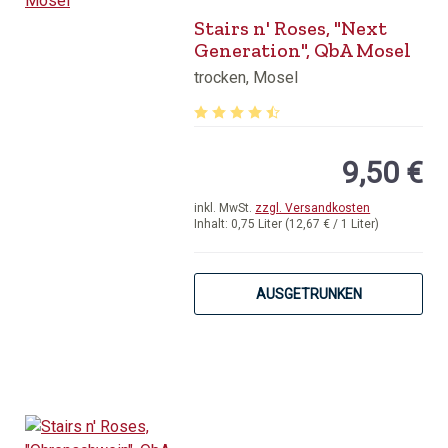
Stairs n' Roses, "Next
Generation", QbA Mosel
trocken, Mosel
Durchschnittliche Bewertung von 4.5
9,50 €
inkl. MwSt.
zzgl. Versandkosten
Inhalt:
0,75 Liter
(12,67 € / 1 Liter)
AUSGETRUNKEN