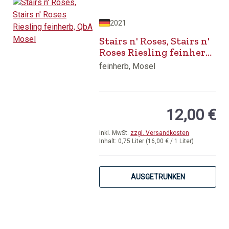
2021
Stairs n' Roses, Stairs n'
Roses Riesling feinherb,
QbA Mosel
feinherb, Mosel
12,00 €
inkl. MwSt.
zzgl. Versandkosten
Inhalt:
0,75 Liter
(16,00 € / 1 Liter)
AUSGETRUNKEN