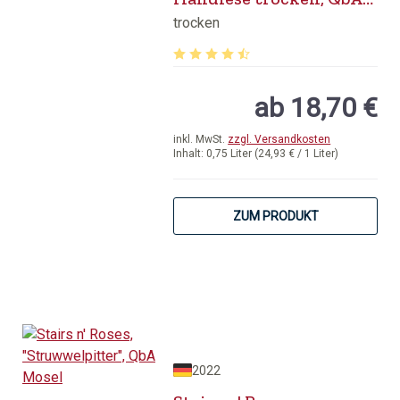
Mosel
trocken
Durchschnittliche Bewertung von 4.6
ab 18,70 €
inkl. MwSt.
zzgl. Versandkosten
Inhalt:
0,75 Liter
(24,93 € / 1 Liter)
ZUM PRODUKT
2022