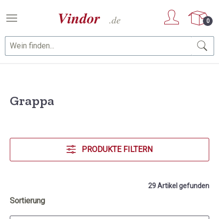
Zum Hauptinhalt springen
0
Grappa
PRODUKTE FILTERN
29 Artikel gefunden
Sortierung