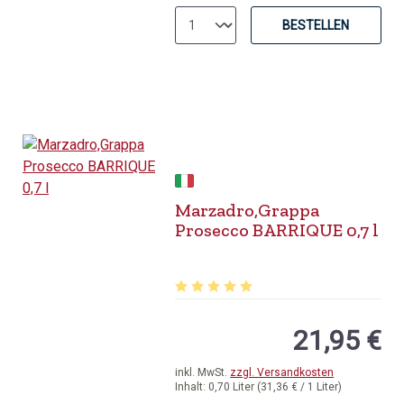
BESTELLEN
Marzadro,Grappa
Prosecco BARRIQUE 0,7 l
Durchschnittliche Bewertung von 5 v
21,95 €
inkl. MwSt.
zzgl. Versandkosten
Inhalt:
0,70 Liter
(31,36 € / 1 Liter)