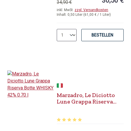
30,50 €
34,90 €
inkl. MwSt.
zzgl. Versandkosten
Inhalt:
0,50 Liter
(61,00 € / 1 Liter)
BESTELLEN
Marzadro, Le Diciotto
Lune Grappa Riserva
Botte WHISKY 42% 0.70 l
Durchschnittliche Bewertung von 5 v