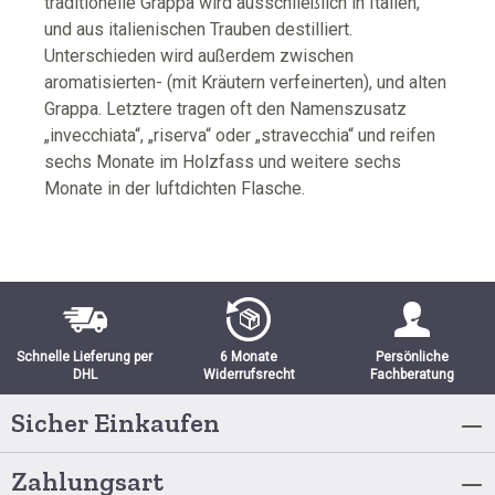
traditionelle Grappa wird ausschließlich in Italien,
und aus italienischen Trauben destilliert.
Unterschieden wird außerdem zwischen
aromatisierten- (mit Kräutern verfeinerten), und alten
Grappa. Letztere tragen oft den Namenszusatz
„invecchiata“, „riserva“ oder „stravecchia“ und reifen
sechs Monate im Holzfass und weitere sechs
Monate in der luftdichten Flasche.
Schnelle Lieferung per
6 Monate
Persönliche
DHL
Widerrufsrecht
Fachberatung
Sicher Einkaufen
Zahlungsart