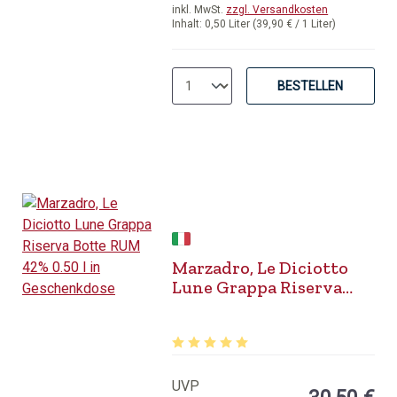
inkl. MwSt.
zzgl. Versandkosten
Inhalt:
0,50 Liter
(39,90 € / 1 Liter)
BESTELLEN
Marzadro, Le Diciotto
Lune Grappa Riserva
Botte RUM 42% 0.50 l in
Geschenkdose
Durchschnittliche Bewertung von 5 v
UVP