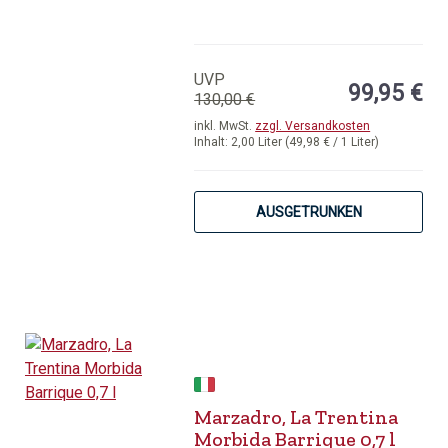
Geschenkschatulle
UVP
99,95 €
130,00 €
inkl. MwSt.
zzgl. Versandkosten
Inhalt:
2,00 Liter
(49,98 € / 1 Liter)
AUSGETRUNKEN
Marzadro, La Trentina
Morbida Barrique 0,7 l