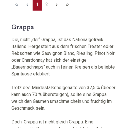
Seite
Seite
1
2
Grappa
Die, nicht „der“ Grappa, ist das Nationalgetränk
Italiens. Hergestellt aus dem frischen Trester edler
Rebsorten wie Sauvignon Blanc, Riesling, Pinot Noir
oder Chardonnay hat sich der einstige
„Bauernschnaps“ auch in feinen Kreisen als beliebte
Spirituose etabliert.
Trotz des Mindestalkoholgehalts von 37,5 % (dieser
kann auch 70 % übersteigen), sollte eine Grappa
weich den Gaumen umschmeicheln und fruchtig im
Geschmack sein.
Doch: Grappa ist nicht gleich Grappa. Eine