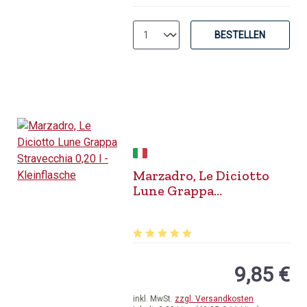
BESTELLEN
Marzadro, Le Diciotto
Lune Grappa
Stravecchia 0,20 l
Durchschnittliche Bewertung von 5 v
9,85 €
inkl. MwSt.
zzgl. Versandkosten