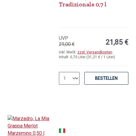
Tradizionale 0,7 l
UVP
21,85 €
29,00 €
inkl. MwSt.
zzgl. Versandkosten
Inhalt:
0,70 Liter
(31,21 € / 1 Liter)
BESTELLEN