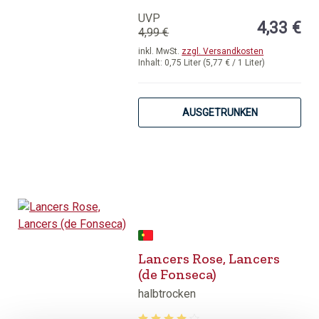
Durchschnittliche Bewertung von 5 v
UVP
4,33 €
4,99 €
inkl. MwSt.
zzgl. Versandkosten
Inhalt:
0,75 Liter
(5,77 € / 1 Liter)
AUSGETRUNKEN
Lancers Rose, Lancers
(de Fonseca)
halbtrocken