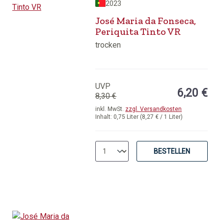
2023
José Maria da Fonseca,
Periquita Tinto VR
trocken
UVP
6,20 €
8,30 €
inkl. MwSt.
zzgl. Versandkosten
Inhalt:
0,75 Liter
(8,27 € / 1 Liter)
BESTELLEN