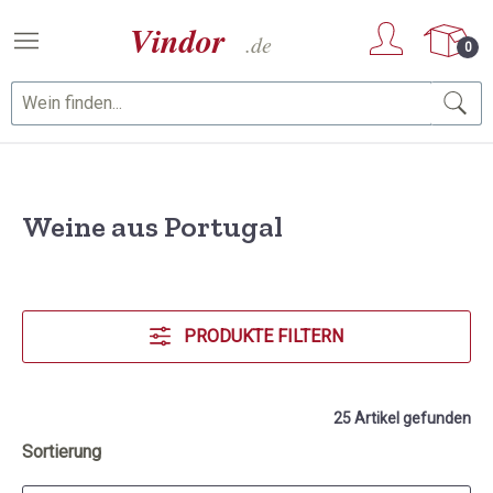
Zum Hauptinhalt springen
0
Weine aus Portugal
PRODUKTE FILTERN
25 Artikel gefunden
Sortierung