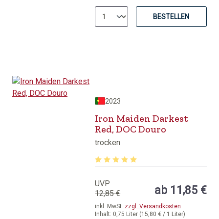
BESTELLEN
2023
Iron Maiden Darkest
Red, DOC Douro
trocken
Durchschnittliche Bewertung von 5 v
UVP
ab 11,85 €
12,85 €
inkl. MwSt.
zzgl. Versandkosten
Inhalt:
0,75 Liter
(15,80 € / 1 Liter)