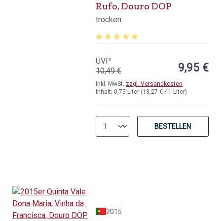
Rufo, Douro DOP
trocken
Durchschnittliche Bewertung von 5 v
UVP
9,95 €
10,49 €
inkl. MwSt.
zzgl. Versandkosten
Inhalt:
0,75 Liter
(13,27 € / 1 Liter)
BESTELLEN
2015