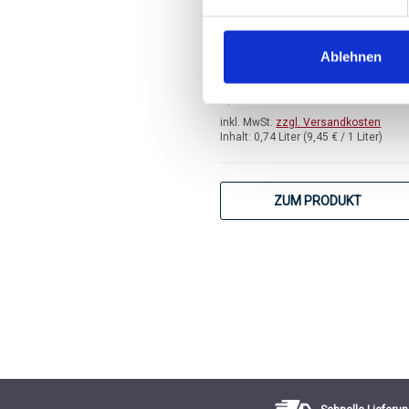
trocken, Occitanie
Durchschnittliche Bewertung 
Ablehnen
UVP
ab 6,99 
9,30 €
inkl. MwSt.
zzgl. Versandkosten
Inhalt:
0,74 Liter
(9,45 € / 1 Liter)
ZUM PRODUKT