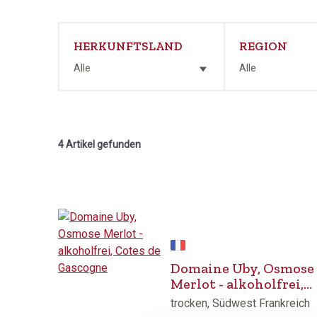
HERKUNFTSLAND
REGION
Alle
Alle
4 Artikel gefunden
Domaine Uby, Osmose
Merlot - alkoholfrei,
Cotes de Gascogne
trocken, Südwest Frankreich