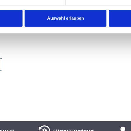
von 3.67 von 5 Sternen
Auswahl erlauben
€