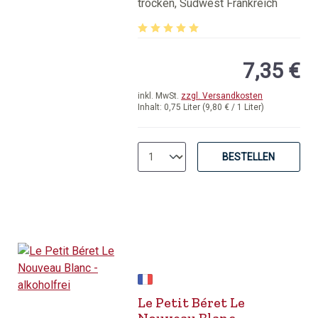
trocken, Südwest Frankreich
Gascogne
Durchschnittliche Bewertung von 5 v
7,35 €
inkl. MwSt.
zzgl. Versandkosten
Inhalt:
0,75 Liter
(9,80 € / 1 Liter)
BESTELLEN
Le Petit Béret Le