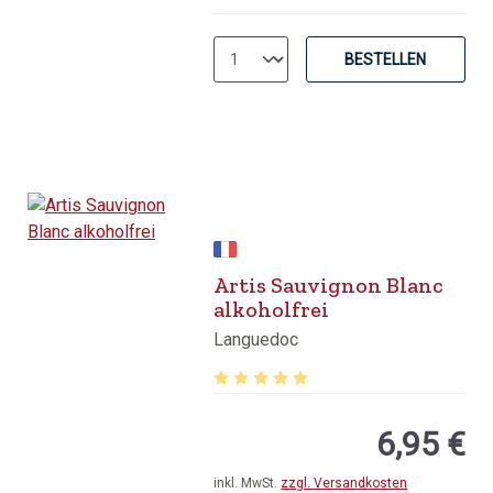
BESTELLEN
Artis Sauvignon Blanc
alkoholfrei
Languedoc
Durchschnittliche Bewertung von 5 v
6,95 €
inkl. MwSt.
zzgl. Versandkosten