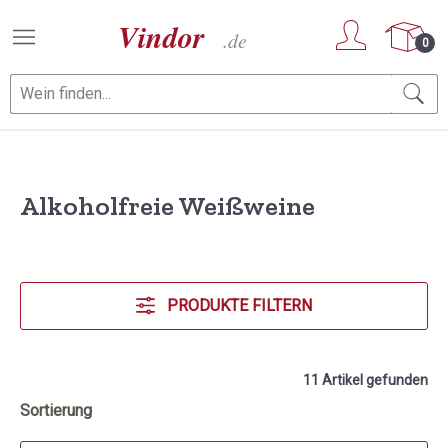
Zum Hauptinhalt springen
0
Alkoholfreie Weißweine
PRODUKTE FILTERN
11 Artikel gefunden
Sortierung