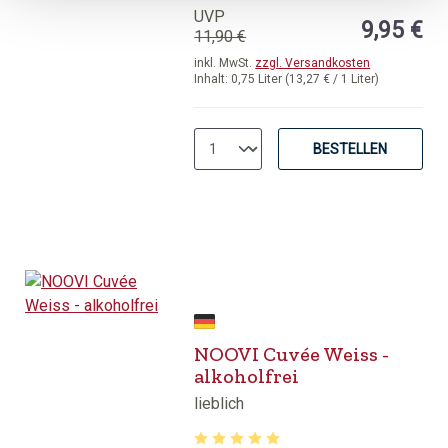
UVP
9,95 €
11,90 €
inkl. MwSt.
zzgl. Versandkosten
Inhalt:
0,75 Liter
(13,27 € / 1 Liter)
BESTELLEN
NOOVI Cuvée Weiss -
alkoholfrei
lieblich