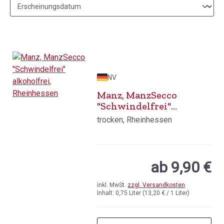
NV
Manz, ManzSecco
"Schwindelfrei"
alkoholfrei,
trocken, Rheinhessen
Rheinhessen
ab 9,90 €
inkl. MwSt.
zzgl. Versandkosten
Inhalt:
0,75 Liter
(13,20 € / 1 Liter)