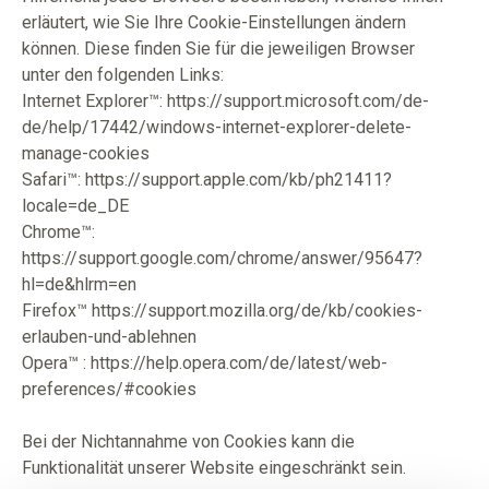
erläutert, wie Sie Ihre Cookie-Einstellungen ändern
können. Diese finden Sie für die jeweiligen Browser
unter den folgenden Links:
Internet Explorer™: https://support.microsoft.com/de-
de/help/17442/windows-internet-explorer-delete-
manage-cookies
Safari™: https://support.apple.com/kb/ph21411?
locale=de_DE
Chrome™:
https://support.google.com/chrome/answer/95647?
hl=de&hlrm=en
Firefox™ https://support.mozilla.org/de/kb/cookies-
erlauben-und-ablehnen
Opera™ : https://help.opera.com/de/latest/web-
preferences/#cookies
Bei der Nichtannahme von Cookies kann die
Funktionalität unserer Website eingeschränkt sein.