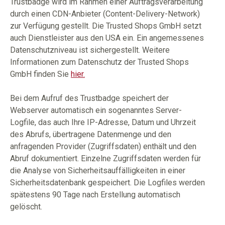
Trustbadge wird im Rahmen einer Auftragsverarbeitung
durch einen CDN-Anbieter (Content-Delivery-Network)
zur Verfügung gestellt. Die Trusted Shops GmbH setzt
auch Dienstleister aus den USA ein. Ein angemessenes
Datenschutzniveau ist sichergestellt. Weitere
Informationen zum Datenschutz der Trusted Shops
GmbH finden Sie
hier.
Bei dem Aufruf des Trustbadge speichert der
Webserver automatisch ein sogenanntes Server-
Logfile, das auch Ihre IP-Adresse, Datum und Uhrzeit
des Abrufs, übertragene Datenmenge und den
anfragenden Provider (Zugriffsdaten) enthält und den
Abruf dokumentiert. Einzelne Zugriffsdaten werden für
die Analyse von Sicherheitsauffälligkeiten in einer
Sicherheitsdatenbank gespeichert. Die Logfiles werden
spätestens 90 Tage nach Erstellung automatisch
gelöscht.