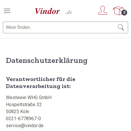
Zum Hauptinhalt springen
0
Datenschutzerklärung
Verantwortlicher für die
Datenverarbeitung ist:
Westwein WHG GmbH
Hospeltstraße 32
50825 Köln
0221-6778967-0
service@vindor.de