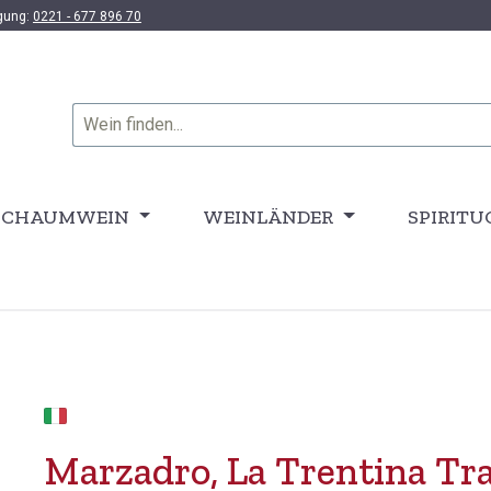
ügung:
0221 - 677 896 70
SCHAUMWEIN
WEINLÄNDER
SPIRITU
Marzadro, La Trentina Trad