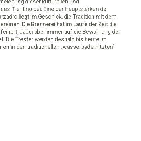
belebung dieser kulturellen und
es Trentino bei. Eine der Hauptstärken der
zadro liegt im Geschick, die Tradition mit dem
reinen. Die Brennerei hat im Laufe der Zeit die
rfeinert, dabei aber immer auf die Bewahrung der
t. Die Trester werden deshalb bis heute im
hren in den traditionellen „wasserbaderhitzten”