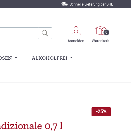
Schnelle Lieferung per DHL
0
Anmelden
Warenkorb
OSEN
ALKOHOLFREI
-25%
izionale 0,7 l