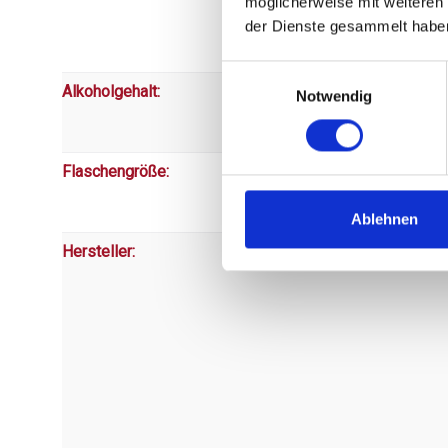
möglicherweise mit weiteren
der Dienste gesammelt habe
Einwilligungsauswahl
Alkoholgehalt:
Notwendig
Flaschengröße:
Ablehnen
Hersteller: