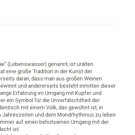
ae” (Lebenswasser) genannt, ist uralten
t eine große Tradition in der Kunst der
einerseits daran, dass man aus großen Weinen
ewinnt und andererseits besteht inmitten dieser
lange Erfahrung im Umgang mit Kupfer und
ier ein Symbol für die Unverfälschtheit der
 identisch mit einem Volk, das gewöhnt ist, in
n Jahreszeiten und dem Mondrhythmus zu leben
t immer auf einen behutsamen Umgang mit der
acht ist.