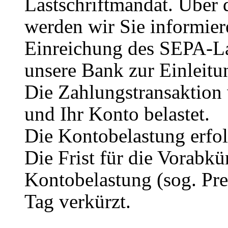
Lastschriftmandat. Über
werden wir Sie informiere
Einreichung des SEPA-La
unsere Bank zur Einleitu
Die Zahlungstransaktion 
und Ihr Konto belastet.
Die Kontobelastung erfol
Die Frist für die Vorabk
Kontobelastung (sog. Pren
Tag verkürzt.