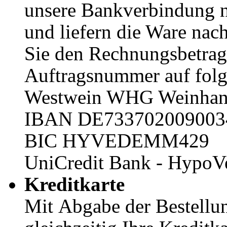
unsere Bankverbindung n
und liefern die Ware na
Sie den Rechnungsbetrag 
Auftragsnummer auf fol
Westwein WHG Weinhand
IBAN DE733702009003
BIC HYVEDEMM429
UniCredit Bank - HypoV
Kreditkarte
Mit Abgabe der Bestellun