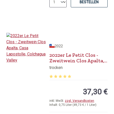
BESTELLEN
2022
2022er Le Petit Clos -
Zweitwein Clos Apalta,
Casa Lapostolle,
trocken
Colchagua Valley
Durchschnittliche Bewertung von 5 v
37,30 €
inkl. MwSt.
zzgl. Versandkosten
Inhalt:
0,75 Liter
(49,73 € / 1 Liter)