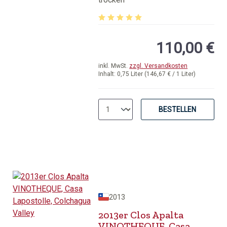
Durchschnittliche Bewertung von 5 v
110,00 €
inkl. MwSt.
zzgl. Versandkosten
Inhalt:
0,75 Liter
(146,67 € / 1 Liter)
BESTELLEN
2013
2013er Clos Apalta
VINOTHEQUE, Casa