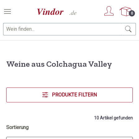
Zum Hauptinhalt springen
0
Weine aus Colchagua Valley
PRODUKTE FILTERN
10 Artikel gefunden
Sortierung