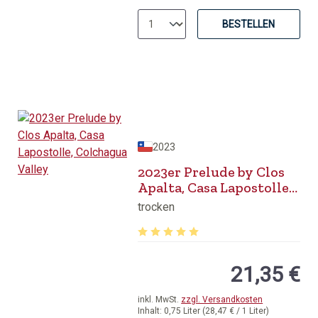
BESTELLEN
2023
2023er Prelude by Clos
Apalta, Casa Lapostolle,
Colchagua Valley
trocken
Durchschnittliche Bewertung von 5 v
21,35 €
inkl. MwSt.
zzgl. Versandkosten
Inhalt:
0,75 Liter
(28,47 € / 1 Liter)