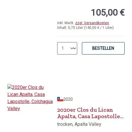
Durchschnittliche Bewertung von 5 v
105,00 €
inkl. MwSt.
zzgl. Versandkosten
Inhalt:
0,75 Liter
(140,00 € / 1 Liter)
BESTELLEN
2020
2020er Clos du Lican
Apalta, Casa Lapostolle,
Colchagua Valley
trocken, Apalta Valley