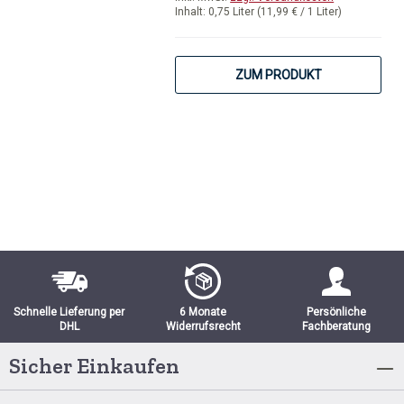
Inhalt:
0,75 Liter
(11,99 € / 1 Liter)
ZUM PRODUKT
Schnelle Lieferung per
6 Monate
Persönliche
DHL
Widerrufsrecht
Fachberatung
Sicher Einkaufen