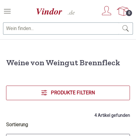
Zum Hauptinhalt springen
0
Weine von Weingut Brennfleck
PRODUKTE FILTERN
4 Artikel gefunden
Sortierung