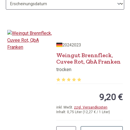
2024
2023
Weingut Brennfleck,
Cuvee Rot, QbA Franken
trocken
Durchschnittliche Bewertung von 5 v
9,20 €
inkl. MwSt.
zzgl. Versandkosten
Inhalt:
0,75 Liter
(12,27 € / 1 Liter)