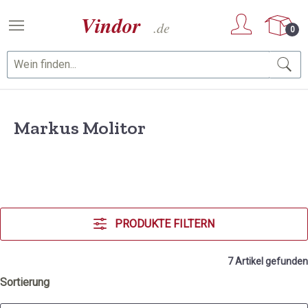
Zum Hauptinhalt springen
0
Markus Molitor
PRODUKTE FILTERN
7 Artikel gefunden
Sortierung