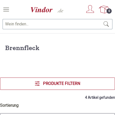
Zum Hauptinhalt springen
0
Brennfleck
PRODUKTE FILTERN
4 Artikel gefunden
Sortierung