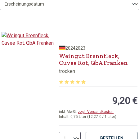
2024
2023
Weingut Brennfleck,
Cuvee Rot, QbA Franken
trocken
Durchschnittliche Bewertung von 5 v
9,20 €
inkl. MwSt.
zzgl. Versandkosten
Inhalt:
0,75 Liter
(12,27 € / 1 Liter)
BESTELLEN