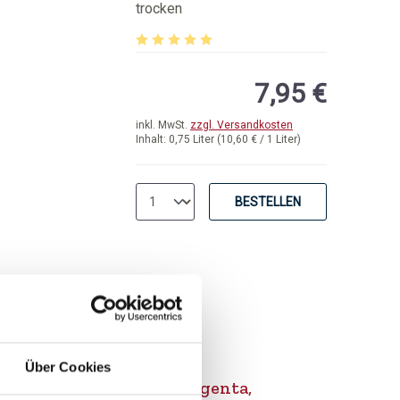
trocken
75 von 5 Sternen
Durchschnittliche Bewertung von 5 von 5 
7,95 €
inkl. MwSt.
zzgl. Versandkosten
Inhalt:
0,75 Liter
(10,60 € / 1 Liter)
BESTELLEN
2020
Über Cookies
Luna Argenta,