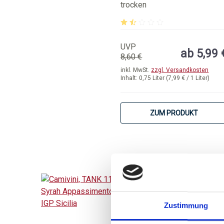
DOC Sicilia
trocken
Durchschnittliche Bewertung 
UVP
ab 5,99 
8,60 €
inkl. MwSt.
zzgl. Versandkosten
Inhalt:
0,75 Liter
(7,99 € / 1 Liter)
ZUM PRODUKT
2024
Zustimmung
Camivini, TANK 11