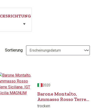
CKSRICHTUNG
Sortierung
2020
Barone Montalto,
Ammasso Rosso Terre
Siciliane, IGT Sicilia
trocken
MAGNUM