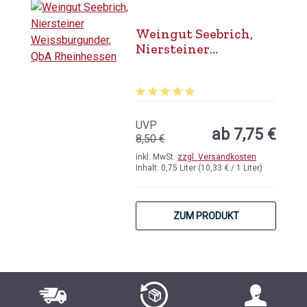
Weingut Seebrich,
Niersteiner
Weissburgunder, QbA
Rheinhessen
Durchschnittliche Bewertung von 5 
UVP
ab 7,75 €
8,50 €
inkl. MwSt.
zzgl. Versandkosten
Inhalt:
0,75 Liter
(10,33 € / 1 Liter)
ZUM PRODUKT