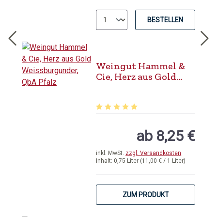
BESTELLEN
Weingut Hammel &
Cie, Herz aus Gold
Weissburgunder, QbA
Pfalz
Durchschnittliche Bewertung von 5 
ab 8,25 €
inkl. MwSt.
zzgl. Versandkosten
Inhalt:
0,75 Liter
(11,00 € / 1 Liter)
ZUM PRODUKT