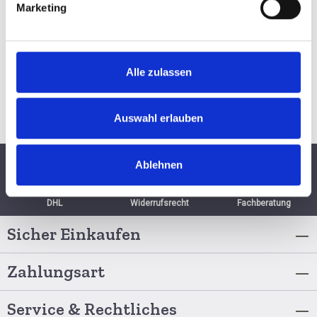
ZUM PRODUKT
Marketing
Alle zulassen
Auswahl erlauben
Ablehnen
Schnelle Lieferung per
6 Monate
Persönliche
DHL
Widerrufsrecht
Fachberatung
Sicher Einkaufen
Zahlungsart
Service & Rechtliches