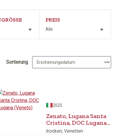
GRÖSSE
PREIS
Alle
Sortierung
2025
Zenato, Lugana Santa
Cristina, DOC Lugana
(Veneto)
trocken, Venetien