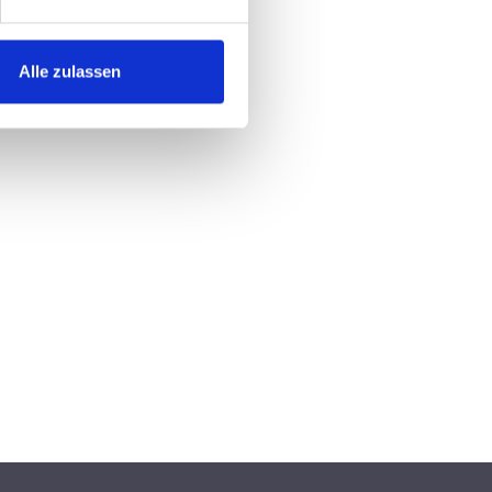
Alle zulassen
von 5 Sternen