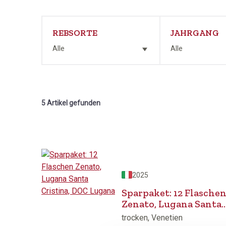
REBSORTE
JAHRGANG
Alle
Alle
5 Artikel gefunden
2025
Sparpaket: 12 Flasche
Zenato, Lugana Santa
Cristina, DOC Lugana
trocken, Venetien