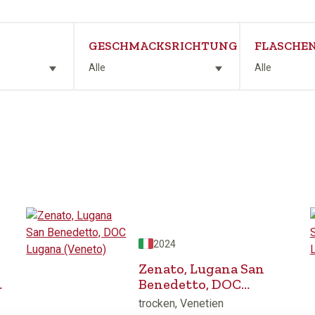
GESCHMACKSRICHTUNG
FLASCHEN
Alle
Alle
2024
n
Zenato, Lugana San
Benedetto, DOC
Lugana (Veneto)
trocken, Venetien