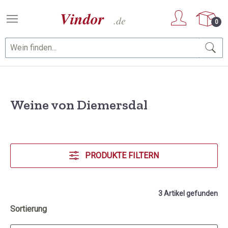
Zum Hauptinhalt springen
0
Weine von Diemersdal
PRODUKTE FILTERN
3 Artikel gefunden
Sortierung