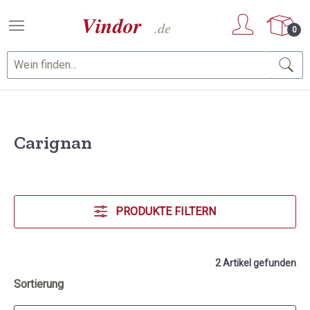
Zum Hauptinhalt springen
0
Carignan
PRODUKTE FILTERN
2 Artikel gefunden
Sortierung