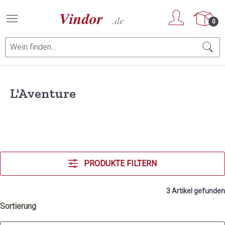
Zum Hauptinhalt springen
0
L'Aventure
PRODUKTE FILTERN
3 Artikel gefunden
Sortierung