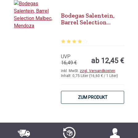
Bodegas Salentein,
Barrel Selection
Malbec, Mendoza
Durchschnittliche Bewertung von 4 
UVP
ab 12,45 €
16,49 €
inkl. MwSt.
zzgl. Versandkosten
Inhalt:
0,75 Liter
(16,60 € / 1 Liter)
ZUM PRODUKT