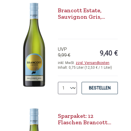
Brancott Estate,
Sauvignon Gris,
Marlborough
UVP
9,40 €
9,99 €
inkl. MwSt.
zzgl. Versandkosten
Inhalt:
0,75 Liter
(12,53 € / 1 Liter)
BESTELLEN
Sparpaket: 12
Flaschen Brancott
Estate, Sauvignon