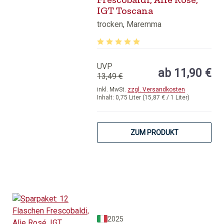
IGT Toscana
trocken, Maremma
Durchschnittliche Bewertung von 5 v
UVP
ab 11,90 €
13,49 €
inkl. MwSt.
zzgl. Versandkosten
Inhalt:
0,75 Liter
(15,87 € / 1 Liter)
ZUM PRODUKT
2025