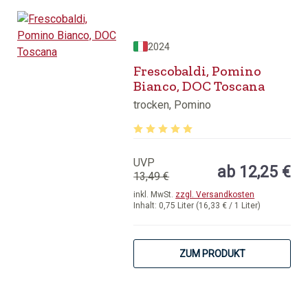
2024
Frescobaldi, Pomino
Bianco, DOC Toscana
trocken, Pomino
Durchschnittliche Bewertung von 5 v
UVP
ab 12,25 €
13,49 €
inkl. MwSt.
zzgl. Versandkosten
Inhalt:
0,75 Liter
(16,33 € / 1 Liter)
ZUM PRODUKT