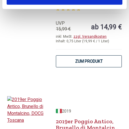
Durchschnittliche Bewertung von 5 v
UVP
ab 14,99 €
15,99 €
inkl. MwSt.
zzgl. Versandkosten
Inhalt:
0,75 Liter
(19,99 € / 1 Liter)
ZUM PRODUKT
2019
2019er Poggio Antico,
Brunello di Montalcino,