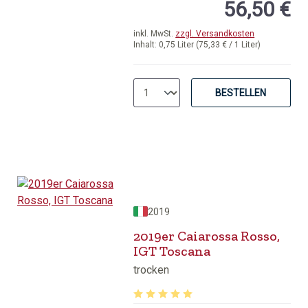
56,50 €
inkl. MwSt.
zzgl. Versandkosten
Inhalt:
0,75 Liter
(75,33 € / 1 Liter)
BESTELLEN
2019
2019er Caiarossa Rosso,
IGT Toscana
trocken