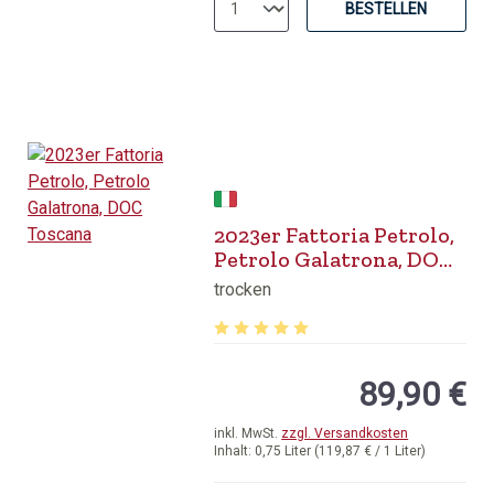
BESTELLEN
2023er Fattoria Petrolo,
Petrolo Galatrona, DOC
Toscana
trocken
Durchschnittliche Bewertung von 5 v
89,90 €
inkl. MwSt.
zzgl. Versandkosten
Inhalt:
0,75 Liter
(119,87 € / 1 Liter)