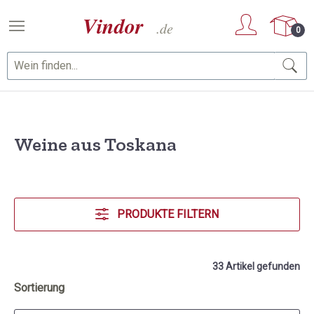
Zum Hauptinhalt springen
0
Weine aus Toskana
PRODUKTE FILTERN
33 Artikel gefunden
Sortierung