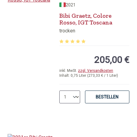
2021
Bibi Graetz, Colore
Rosso, IGT Toscana
trocken
Durchschnittliche Bewertung von 5 v
205,00 €
inkl. MwSt.
zzgl. Versandkosten
Inhalt:
0,75 Liter
(273,33 € / 1 Liter)
BESTELLEN