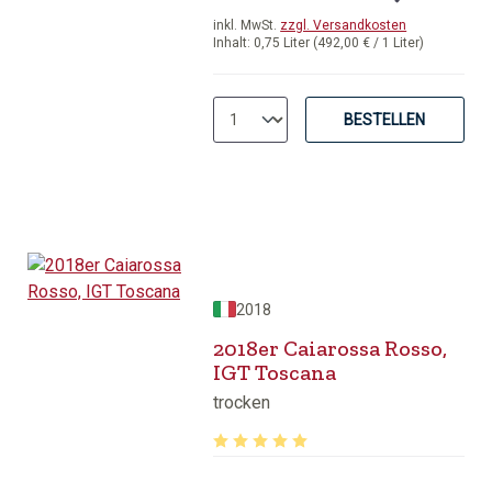
inkl. MwSt.
zzgl. Versandkosten
Inhalt:
0,75 Liter
(492,00 € / 1 Liter)
BESTELLEN
2018
2018er Caiarossa Rosso,
IGT Toscana
trocken
Durchschnittliche Bewertung von 5 v