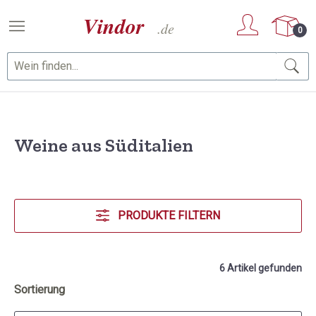
Zum Hauptinhalt springen
0
Weine aus Süditalien
PRODUKTE FILTERN
6 Artikel gefunden
Sortierung