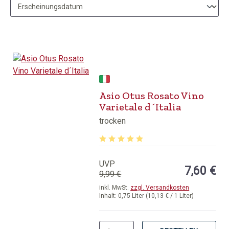
Asio Otus Rosato Vino
Varietale d´Italia
trocken
Durchschnittliche Bewertung von 5 v
UVP
7,60 €
9,99 €
inkl. MwSt.
zzgl. Versandkosten
Inhalt:
0,75 Liter
(10,13 € / 1 Liter)