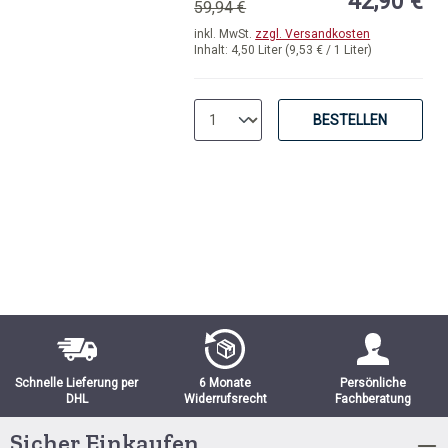
42,90 €
59,94 €
inkl. MwSt.
zzgl. Versandkosten
Inhalt:
4,50 Liter
(9,53 € / 1 Liter)
BESTELLEN
Schnelle Lieferung per
6 Monate
Persönliche
DHL
Widerrufsrecht
Fachberatung
Sicher Einkaufen