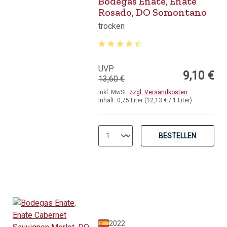
Bodegas Enate, Enate
Rosado, DO Somontano
trocken
Durchschnittliche Bewertung von 4.6
UVP
9,10 €
13,60 €
inkl. MwSt.
zzgl. Versandkosten
Inhalt:
0,75 Liter
(12,13 € / 1 Liter)
BESTELLEN
2022