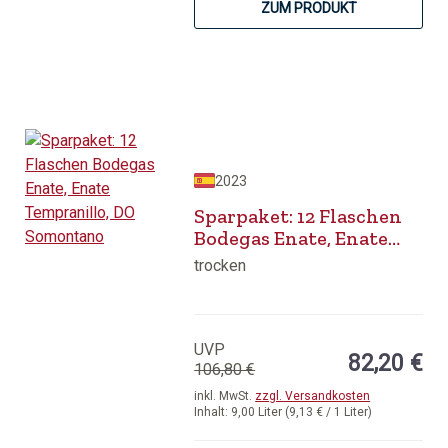
ZUM PRODUKT
2023
Sparpaket: 12 Flaschen
Bodegas Enate, Enate
Tempranillo, DO
trocken
Somontano
UVP
82,20 €
106,80 €
inkl. MwSt.
zzgl. Versandkosten
Inhalt:
9,00 Liter
(9,13 € / 1 Liter)