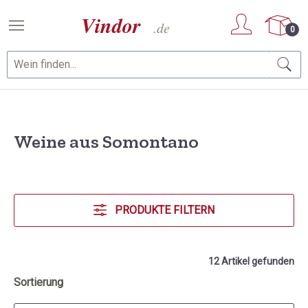
Zum Hauptinhalt springen
0
Weine aus Somontano
PRODUKTE FILTERN
12 Artikel gefunden
Sortierung