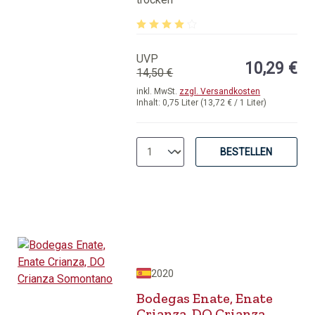
Durchschnittliche Bewertung von 4 v
UVP
10,29 €
14,50 €
inkl. MwSt.
zzgl. Versandkosten
Inhalt:
0,75 Liter
(13,72 € / 1 Liter)
BESTELLEN
2020
Bodegas Enate, Enate
Crianza, DO Crianza