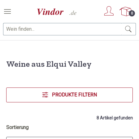
Zum Hauptinhalt springen
0
Weine aus Elqui Valley
PRODUKTE FILTERN
8 Artikel gefunden
Sortierung