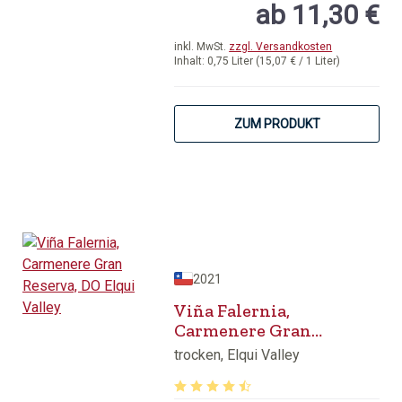
ab 11,30 €
inkl. MwSt.
zzgl. Versandkosten
Inhalt:
0,75 Liter
(15,07 € / 1 Liter)
ZUM PRODUKT
2021
Viña Falernia,
Carmenere Gran
Reserva, DO Elqui Valley
trocken, Elqui Valley