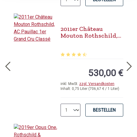
2011er Château
Mouton Rothschild,
AC Pauillac 1er Grand
Cru Classé
Durchschnittliche Bewertung von 4.
530,00 €
inkl. MwSt.
zzgl. Versandkosten
Inhalt:
0,75 Liter
(706,67 € / 1 Liter)
BESTELLEN