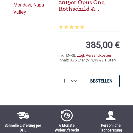
2019er Opus One,
Rothschild &
Mondavi, Napa Valley
Durchschnittliche Bewertung von 5 
385,00 €
inkl. MwSt.
zzgl. Versandkosten
Inhalt:
0,75 Liter
(513,33 € / 1 Liter)
BESTELLEN
Schnelle Lieferung per
6 Monate
Persönliche
DHL
Widerrufsrecht
Fachberatung