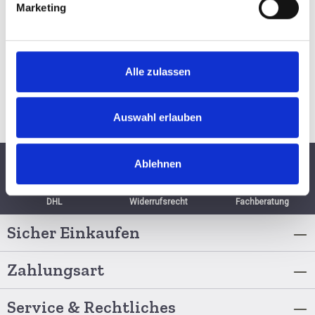
BESTELLEN
Marketing
Alle zulassen
Auswahl erlauben
Ablehnen
Schnelle Lieferung per
6 Monate
Persönliche
DHL
Widerrufsrecht
Fachberatung
Sicher Einkaufen
Zahlungsart
Service & Rechtliches