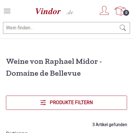
Zum Hauptinhalt springen
0
Weine von Raphael Midor -
Domaine de Bellevue
PRODUKTE FILTERN
3 Artikel gefunden