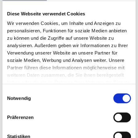
Diese Webseite verwendet Cookies
BESTELLEN
Wir verwenden Cookies, um Inhalte und Anzeigen zu
personalisieren, Funktionen für soziale Medien anbieten
zu können und die Zugriffe auf unsere Website zu
analysieren. Außerdem geben wir Informationen zu Ihrer
Verwendung unserer Website an unsere Partner für
soziale Medien, Werbung und Analysen weiter. Unsere
Partner führen diese Informationen möglicherweise mit
2022
weiteren Daten zusammen, die Sie ihnen bereitgestellt
Raphael Midoir, Pouilly
haben oder die sie im Rahmen Ihrer Nutzung der Dienste
Fume, AC Loire
gesammelt haben.
Einwilligungsauswahl
trocken
Notwendig
Durchschnittliche Bewertung von 4 v
Präferenzen
24,75 €
inkl. MwSt.
zzgl. Versandkosten
Statistiken