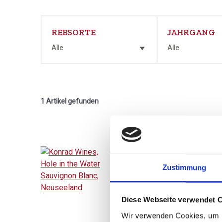
REBSORTE
JAHRGANG
Alle
Alle
1 Artikel gefunden
Zustimmung
2024
Konrad Wines, Hole i
the Water Sauvignon
Diese Webseite verwendet 
Blanc, Neuseeland
trocken
Wir verwenden Cookies, um I