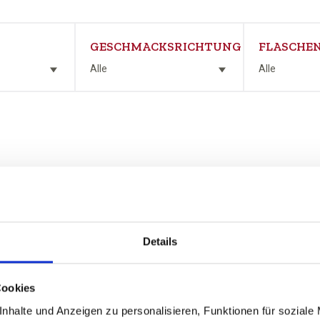
GESCHMACKSRICHTUNG
FLASCHEN
Alle
Alle
Details
n
Cookies
nhalte und Anzeigen zu personalisieren, Funktionen für soziale