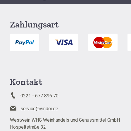
Zahlungsart
Kontakt
0221 - 677 896 70
service@vindor.de
Westwein WHG Weinhandels und Genussmittel GmbH
Hospeltstraße 32