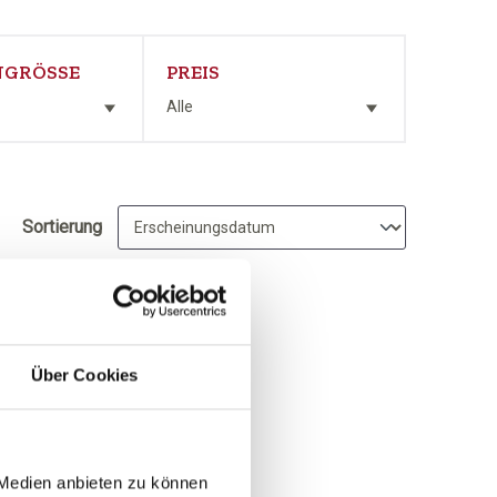
GRÖSSE
PREIS
Alle
Sortierung
Über Cookies
 Medien anbieten zu können