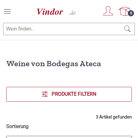
Zum Hauptinhalt springen
0
Weine von Bodegas Ateca
PRODUKTE FILTERN
3 Artikel gefunden
Sortierung