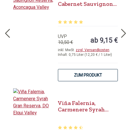
Cabernet Sauvignon
Reserva, Aconcagua
Valley
Durchschnittliche Bewertung von 5 
UVP
ab 9,15 €
10,50 €
inkl. MwSt.
zzgl. Versandkosten
Inhalt:
0,75 Liter
(12,20 € / 1 Liter)
ZUM PRODUKT
Viña Falernia,
Carmenere Syrah
Gran Reserva, DO
Elqui Valley