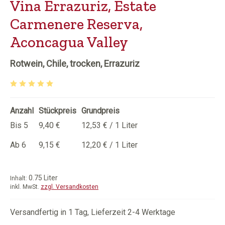
Vina Errazuriz, Estate
Carmenere Reserva,
Aconcagua Valley
Rotwein, Chile, trocken, Errazuriz
Durchschnittliche Bewertung von 5 von 5 Sternen
Anzahl
Stückpreis
Grundpreis
Bis
5
9,40 €
12,53 € / 1 Liter
Ab
6
9,15 €
12,20 € / 1 Liter
0.75 Liter
Inhalt:
inkl. MwSt.
zzgl. Versandkosten
Versandfertig in 1 Tag, Lieferzeit 2-4 Werktage