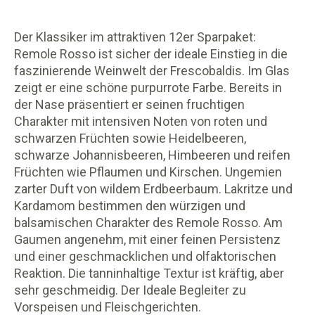
Der Klassiker im attraktiven 12er Sparpaket:
Remole Rosso ist sicher der ideale Einstieg in die
faszinierende Weinwelt der Frescobaldis. Im Glas
zeigt er eine schöne purpurrote Farbe. Bereits in
der Nase präsentiert er seinen fruchtigen
Charakter mit intensiven Noten von roten und
schwarzen Früchten sowie Heidelbeeren,
schwarze Johannisbeeren, Himbeeren und reifen
Früchten wie Pflaumen und Kirschen. Ungemien
zarter Duft von wildem Erdbeerbaum. Lakritze und
Kardamom bestimmen den würzigen und
balsamischen Charakter des Remole Rosso. Am
Gaumen angenehm, mit einer feinen Persistenz
und einer geschmacklichen und olfaktorischen
Reaktion. Die tanninhaltige Textur ist kräftig, aber
sehr geschmeidig. Der Ideale Begleiter zu
Vorspeisen und Fleischgerichten.