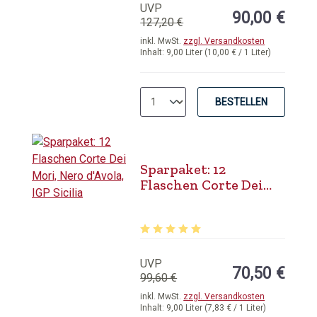
UVP
90,00 €
127,20 €
inkl. MwSt.
zzgl. Versandkosten
Inhalt:
9,00 Liter
(10,00 € / 1 Liter)
BESTELLEN
Sparpaket: 12
Flaschen Corte Dei
Mori, Nero d'Avola,
IGP Sicilia
Durchschnittliche Bewertung von 5 
UVP
70,50 €
99,60 €
inkl. MwSt.
zzgl. Versandkosten
Inhalt:
9,00 Liter
(7,83 € / 1 Liter)