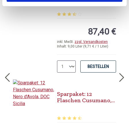
Varietale d´Italia
Durchschnittliche Bewertung von 3.
87,40 €
inkl. MwSt.
zzgl. Versandkosten
Inhalt:
9,00 Liter
(9,71 € / 1 Liter)
BESTELLEN
Sparpaket: 12
Flaschen Cusumano,
Nero d'Avola, DOC
Sicilia
Durchschnittliche Bewertung von 4.