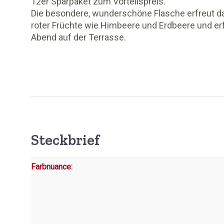
12er Sparpaket zum Vorteilspreis.
Die besondere, wunderschöne Flasche erfreut d
roter Früchte wie Himbeere und Erdbeere und er
Abend auf der Terrasse.
Steckbrief
Farbnuance: