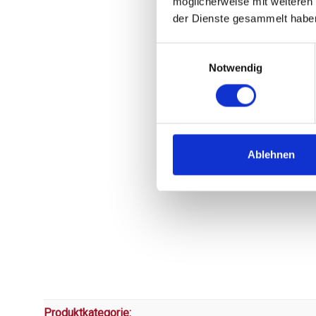
möglicherweise mit weiteren
der Dienste gesammelt habe
Einwilligungsauswahl
Notwendig
Ablehnen
Produktkategorie: