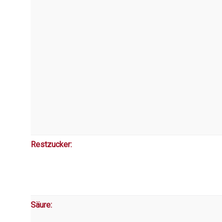
Restzucker:
Säure: