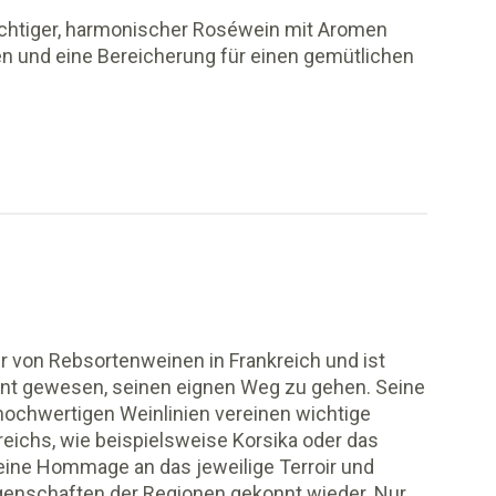
uchtiger, harmonischer Roséwein mit Aromen
n und eine Bereicherung für einen gemütlichen
ier von Rebsortenweinen in Frankreich und ist
nt gewesen, seinen eignen Weg zu gehen. Seine
 hochwertigen Weinlinien vereinen wichtige
eichs, wie beispielsweise Korsika oder das
 eine Hommage an das jeweilige Terroir und
igenschaften der Regionen gekonnt wieder. Nur