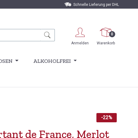
Schnelle Lieferung per DHL
0
Anmelden
Warenkorb
OSEN
ALKOHOLFREI
-22%
rtant de France, Merlot