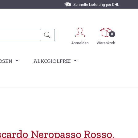
Schnelle Lieferung per DHL
0
Anmelden
Warenkorb
OSEN
ALKOHOLFREI
scardo Neropasso Rosso,