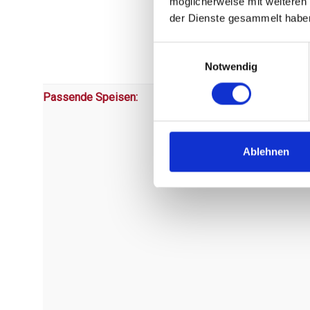
möglicherweise mit weiteren
der Dienste gesammelt habe
Einwilligungsauswahl
Notwendig
Passende Speisen:
Ablehnen