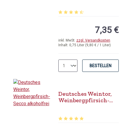
Cotes de Gascogne
Durchschnittliche Bewertung von 4.
7,35 €
inkl. MwSt.
zzgl. Versandkosten
Inhalt:
0,75 Liter
(9,80 € / 1 Liter)
BESTELLEN
Deutsches Weintor,
Weinbergpfirsich-
Secco alkoholfrei
Durchschnittliche Bewertung von 5 