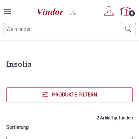
Zum Hauptinhalt springen
0
Insolia
PRODUKTE FILTERN
2 Artikel gefunden
Sortierung