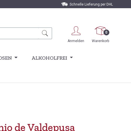
Schnelle Lieferung per DHL
0
Anmelden
Warenkorb
OSEN
ALKOHOLFREI
nio de Valdepusa