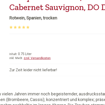
Cabernet Sauvignon, DO 
Rotwein, Spanien, trocken
Durchschnittliche Bewertung von 5 von 5 Sternen
0.75 Liter
Inhalt:
inkl. MwSt.
zzgl. Versandkosten
Zur Zeit leider nicht lieferbar!
h vielen Jahren immer noch begeisternder, ausdrucksstar
 (Brombeere, Cassis); konzentriert und komplex; präsenti