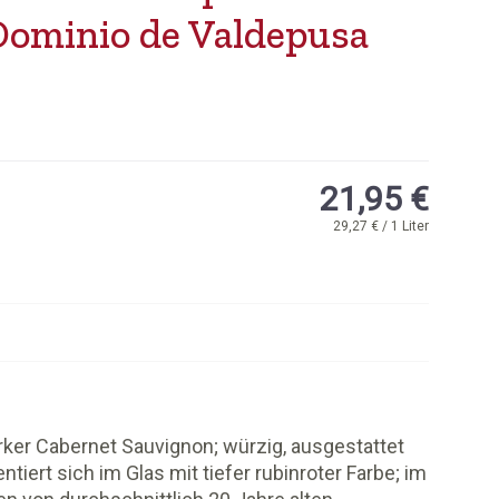
Dominio de Valdepusa
21,95 €
29,27 € / 1 Liter
ker Cabernet Sauvignon; würzig, ausgestattet
ert sich im Glas mit tiefer rubinroter Farbe; im