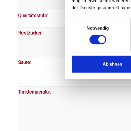
möglicherweise mit weiteren
der Dienste gesammelt habe
Qualitätsstufe:
Einwilligungsauswahl
Notwendig
Restzucker:
Säure:
Ablehnen
Trinktemperatur: