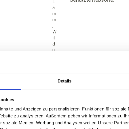
L
a
m
m
,
W
il
d
u
n
d
H
ar
tk
Details
ä
s
e
Cookies
nhalte und Anzeigen zu personalisieren, Funktionen für soziale
R
ot
Website zu analysieren. Außerdem geben wir Informationen zu I
w
r soziale Medien, Werbung und Analysen weiter. Unsere Partner
ei