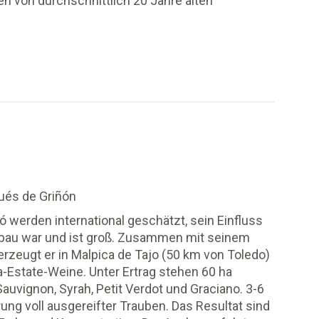
 von durchschnittlich 20 Jahre alten
ués de Griñón
ó werden international geschätzt, sein Einfluss
bau war und ist groß. Zusammen mit seinem
rzeugt er in Malpica de Tajo (50 km von Toledo)
-Estate-Weine. Unter Ertrag stehen 60 ha
uvignon, Syrah, Petit Verdot und Graciano. 3-6
ng voll ausgereifter Trauben. Das Resultat sind