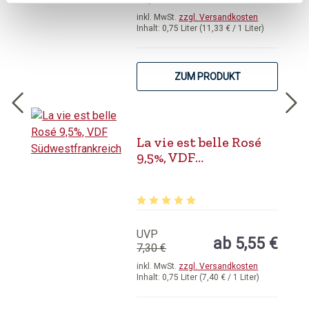
inkl. MwSt.
zzgl. Versandkosten
Inhalt:
0,75 Liter
(11,33 € / 1 Liter)
ZUM PRODUKT
La vie est belle Rosé
9,5%, VDF
Südwestfrankreich
Durchschnittliche Bewertung von 5 
UVP
ab 5,55 €
7,30 €
inkl. MwSt.
zzgl. Versandkosten
Inhalt:
0,75 Liter
(7,40 € / 1 Liter)