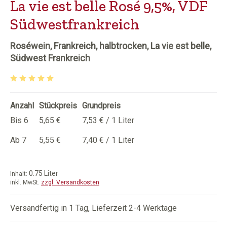
La vie est belle Rosé 9,5%, VDF
Südwestfrankreich
Roséwein, Frankreich, halbtrocken, La vie est belle,
Südwest Frankreich
Durchschnittliche Bewertung von 5 von 5 Sternen
Anzahl
Stückpreis
Grundpreis
Bis
6
5,65 €
7,53 € / 1 Liter
Ab
7
5,55 €
7,40 € / 1 Liter
0.75 Liter
Inhalt:
inkl. MwSt.
zzgl. Versandkosten
Versandfertig in 1 Tag, Lieferzeit 2-4 Werktage