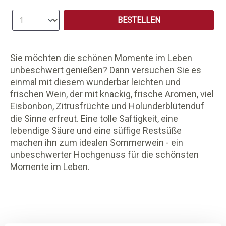
Produkt Anzahl: Gib den gewünschten Wert e
BESTELLEN
Sie möchten die schönen Momente im Leben
unbeschwert genießen? Dann versuchen Sie es
einmal mit diesem wunderbar leichten und
frischen Wein, der mit knackig, frische Aromen, viel
Eisbonbon, Zitrusfrüchte und Holunderblütenduf
die Sinne erfreut. Eine tolle Saftigkeit, eine
lebendige Säure und eine süffige Restsüße
machen ihn zum idealen Sommerwein - ein
unbeschwerter Hochgenuss für die schönsten
Momente im Leben.