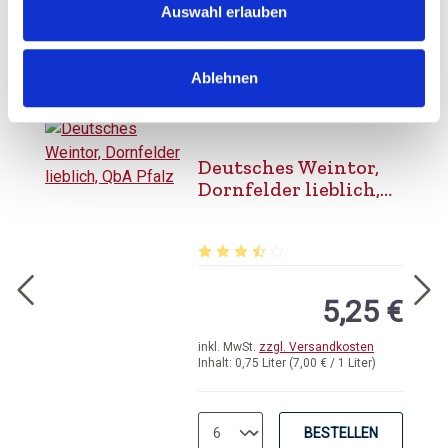
Inhalt:
0,75 Liter
(6,60 € / 1 Liter)
Auswahl erlauben
AUSGETRUNKEN
Ablehnen
Deutsches Weintor,
Dornfelder lieblich,
QbA Pfalz
Durchschnittliche Bewertung von 3.
5,25 €
inkl. MwSt.
zzgl. Versandkosten
Inhalt:
0,75 Liter
(7,00 € / 1 Liter)
BESTELLEN