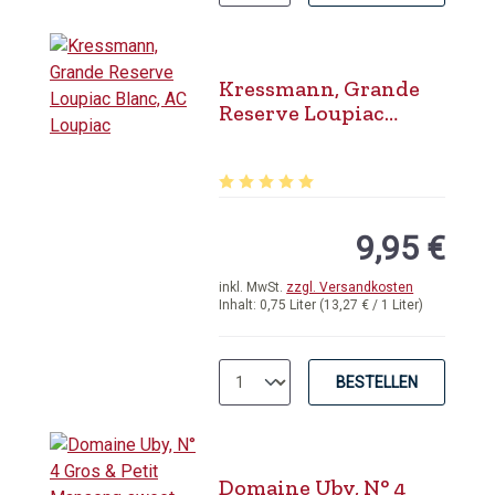
Kressmann, Grande
Reserve Loupiac
Blanc, AC Loupiac
Durchschnittliche Bewertung von 5 
9,95 €
inkl. MwSt.
zzgl. Versandkosten
Inhalt:
0,75 Liter
(13,27 € / 1 Liter)
BESTELLEN
Domaine Uby, N° 4