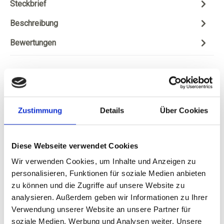
Steckbrief
Beschreibung
Bewertungen
Ähnliche Artikel
Zustimmung
Details
Über Cookies
Diese Webseite verwendet Cookies
Produktgalerie überspringen
Wir verwenden Cookies, um Inhalte und Anzeigen zu
Kressmann, Grande
personalisieren, Funktionen für soziale Medien anbieten
Reserve Bordeaux
zu können und die Zugriffe auf unsere Website zu
Blanc Moelleux, AC
analysieren. Außerdem geben wir Informationen zu Ihrer
Bordeaux
Verwendung unserer Website an unsere Partner für
soziale Medien, Werbung und Analysen weiter. Unsere