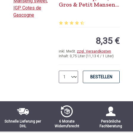
Gros & Petit Manseng
sweet, IGP Cotes de
Gascogne
Durchschnittliche Bewertung von 4.
8,35 €
inkl. MwSt.
zzgl. Versandkosten
Inhalt:
0,75 Liter
(11,13 € / 1 Liter)
BESTELLEN
Schnelle Lieferung per
6 Monate
Persönliche
DHL
Widerrufsrecht
Fachberatung