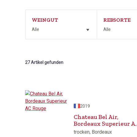
WEINGUT
REBSORTE
Alle
Alle
27 Artikel gefunden
2019
Chateau Bel Air,
Bordeaux Superieur A
Rouge
trocken, Bordeaux