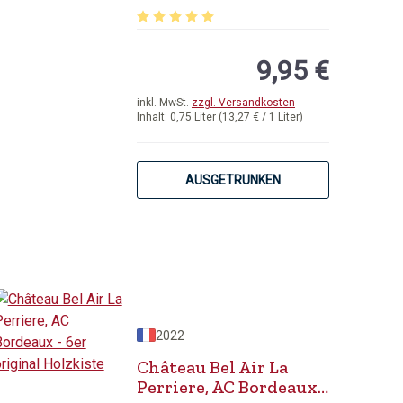
von 5 Sternen
Durchschnittliche Bewertung von 5 von 5 
9,95 €
inkl. MwSt.
zzgl. Versandkosten
Inhalt:
0,75 Liter
(13,27 € / 1 Liter)
AUSGETRUNKEN
2022
Château Bel Air La
Perriere, AC Bordeaux -