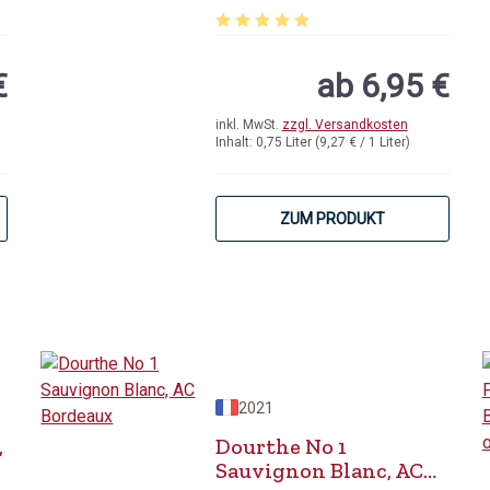
Durchschnittliche Bewertung von 5 
€
ab 6,95 €
inkl. MwSt.
zzgl. Versandkosten
Inhalt:
0,75 Liter
(9,27 € / 1 Liter)
ZUM PRODUKT
2021
,
Dourthe No 1
Sauvignon Blanc, AC