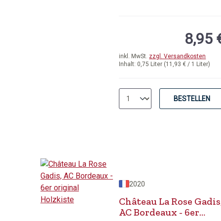
8,95 
inkl. MwSt.
zzgl. Versandkosten
Inhalt:
0,75 Liter
(11,93 € / 1 Liter)
BESTELLEN
2020
Château La Rose Gadis
AC Bordeaux - 6er