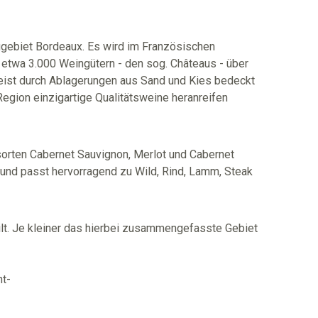
gebiet Bordeaux. Es wird im Französischen
etwa 3.000 Weingütern - den sog. Châteaus - über
umeist durch Ablagerungen aus Sand und Kies bedeckt
egion einzigartige Qualitätsweine heranreifen
orten Cabernet Sauvignon, Merlot und Cabernet
und passt hervorragend zu Wild, Rind, Lamm, Steak
ilt. Je kleiner das hierbei zusammengefasste Gebiet
nt-