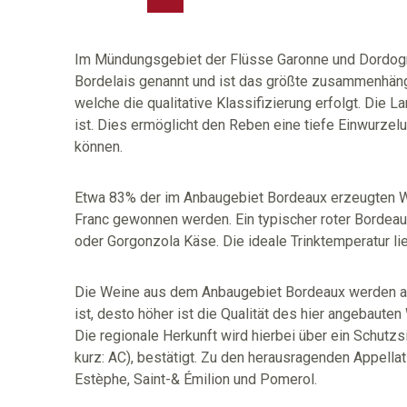
Im Mündungsgebiet der Flüsse Garonne und Dordogn
Bordelais genannt und ist das größte zusammenhäng
welche die qualitative Klassifizierung erfolgt. Die
ist. Dies ermöglicht den Reben eine tiefe Einwurze
können.
Etwa 83% der im Anbaugebiet Bordeaux erzeugten We
Franc gewonnen werden. Ein typischer roter Bordea
oder Gorgonzola Käse. Die ideale Trinktemperatur lie
Die Weine aus dem Anbaugebiet Bordeaux werden auf 
ist, desto höher ist die Qualität des hier angebauten
Die regionale Herkunft wird hierbei über ein Schutzs
kurz: AC), bestätigt. Zu den herausragenden Appellat
Estèphe, Saint-& Émilion und Pomerol.