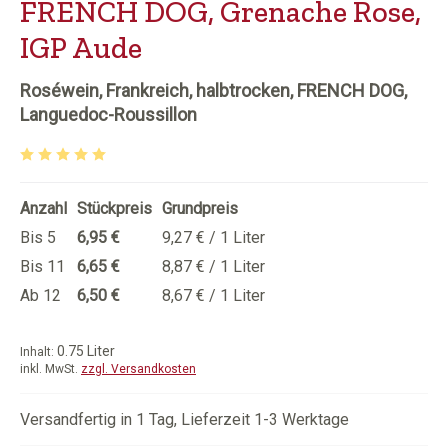
FRENCH DOG, Grenache Rose,
IGP Aude
Roséwein, Frankreich, halbtrocken, FRENCH DOG,
Languedoc-Roussillon
Durchschnittliche Bewertung von 5 von 5 Sternen
Anzahl
Stückpreis
Grundpreis
Bis
5
6,95 €
9,27 € / 1 Liter
Bis
11
6,65 €
8,87 € / 1 Liter
Ab
12
6,50 €
8,67 € / 1 Liter
0.75 Liter
Inhalt:
inkl. MwSt.
zzgl. Versandkosten
Versandfertig in 1 Tag, Lieferzeit 1-3 Werktage