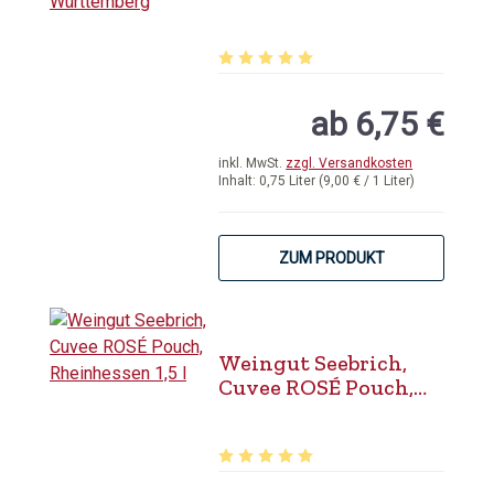
QbA Württemberg
Durchschnittliche Bewertung von 5 
ab 6,75 €
inkl. MwSt.
zzgl. Versandkosten
Inhalt:
0,75 Liter
(9,00 € / 1 Liter)
ZUM PRODUKT
Weingut Seebrich,
Cuvee ROSÉ Pouch,
Rheinhessen 1,5 l
Durchschnittliche Bewertung von 5 