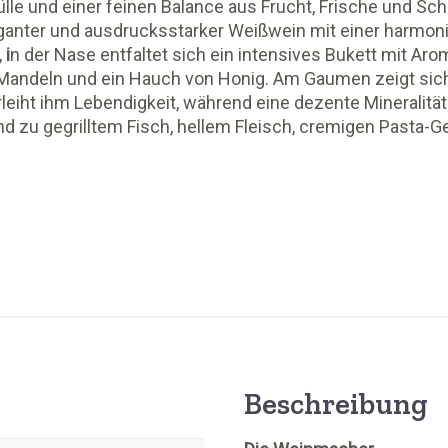
lle und einer feinen Balance aus Frucht, Frische und Schm
leganter und ausdrucksstarker Weißwein mit einer harmon
,
i
n der Nase entfaltet sich ein intensives Bukett mit Aro
andeln und ein Hauch von Honig. Am Gaumen zeigt sich
eiht ihm Lebendigkeit, während eine dezente Mineralität 
nd zu gegrilltem Fisch, hellem Fleisch, cremigen Pasta-
Beschreibung