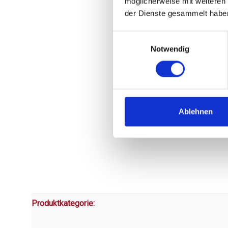
möglicherweise mit weiteren
der Dienste gesammelt habe
Einwilligungsauswahl
Notwendig
Ablehnen
Produktkategorie: