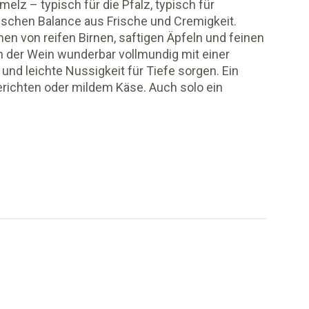
elz – typisch für die Pfalz, typisch für
ischen Balance aus Frische und Cremigkeit.
men von reifen Birnen, saftigen Äpfeln und feinen
 der Wein wunderbar vollmundig mit einer
und leichte Nussigkeit für Tiefe sorgen. Ein
Gerichten oder mildem Käse. Auch solo ein