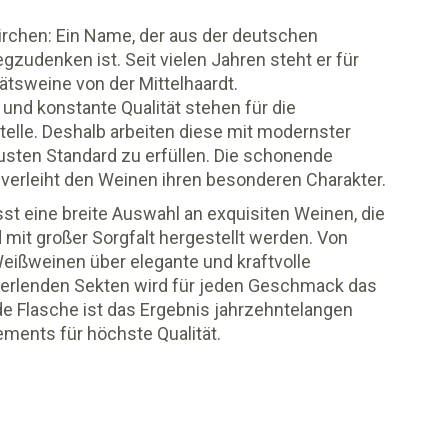
rchen: Ein Name, der aus der deutschen
udenken ist. Seit vielen Jahren steht er für
tätsweine von der Mittelhaardt.
nd konstante Qualität stehen für die
telle. Deshalb arbeiten diese mit modernster
usten Standard zu erfüllen. Die schonende
 verleiht den Weinen ihren besonderen Charakter.
t eine breite Auswahl an exquisiten Weinen, die
 mit großer Sorgfalt hergestellt werden. Von
Weißweinen über elegante und kraftvolle
 perlenden Sekten wird für jeden Geschmack das
 Flasche ist das Ergebnis jahrzehntelangen
ments für höchste Qualität.