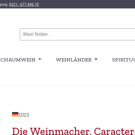
ügung:
0221 - 677 896 70
SCHAUMWEIN
WEINLÄNDER
SPIRITU
2023
Die Weinmacher, Caracte