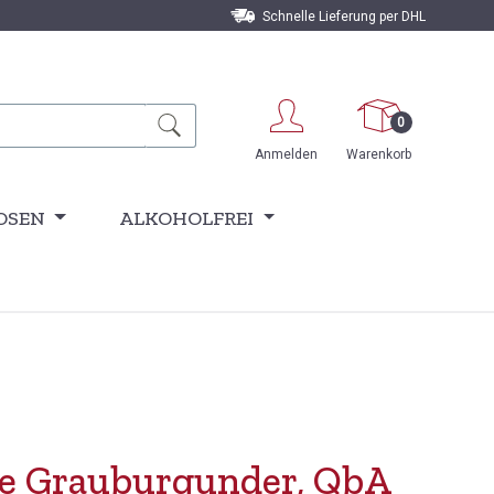
Schnelle Lieferung per DHL
0
Anmelden
Warenkorb
OSEN
ALKOHOLFREI
re Grauburgunder, QbA