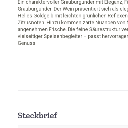
Ein charaktervoller Grauburgunder mit Eleganz, Fü
Grauburgunder. Der Wein präsentiert sich als e
Helles Goldgelb mit leichten grünlichen Reflexen
Zitrusnoten. Hinzu kommen zarte Nuancen von M
angenehmen Frische. Die feine Säurestruktur verl
vielseitiger Speisenbegleiter – passt hervorrage
Genuss.
Steckbrief