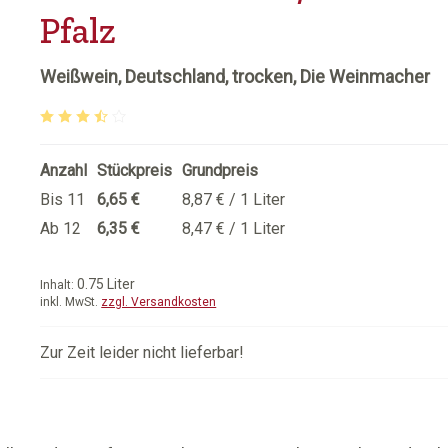
Pfalz
Weißwein, Deutschland, trocken, Die Weinmacher
Durchschnittliche Bewertung von 3.33 von 5 Sternen
Anzahl
Stückpreis
Grundpreis
Bis
11
6,65 €
8,87 € / 1 Liter
Ab
12
6,35 €
8,47 € / 1 Liter
0.75 Liter
Inhalt:
inkl. MwSt.
zzgl. Versandkosten
Zur Zeit leider nicht lieferbar!