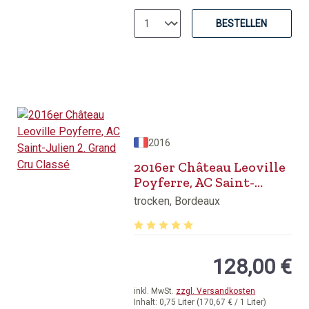
BESTELLEN
2016
2016er Château Leoville
Poyferre, AC Saint-
Julien 2. Grand Cru
trocken, Bordeaux
Classé
Durchschnittliche Bewertung von 5 v
128,00 €
inkl. MwSt.
zzgl. Versandkosten
Inhalt:
0,75 Liter
(170,67 € / 1 Liter)