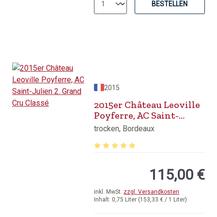
BESTELLEN
2015
2015er Château Leoville
Poyferre, AC Saint-
Julien 2. Grand Cru
trocken, Bordeaux
Classé
Durchschnittliche Bewertung von 5 v
115,00 €
inkl. MwSt.
zzgl. Versandkosten
Inhalt:
0,75 Liter
(153,33 € / 1 Liter)