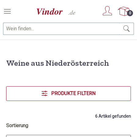
Zum Hauptinhalt springen
0
Weine aus Niederösterreich
PRODUKTE FILTERN
6 Artikel gefunden
Sortierung