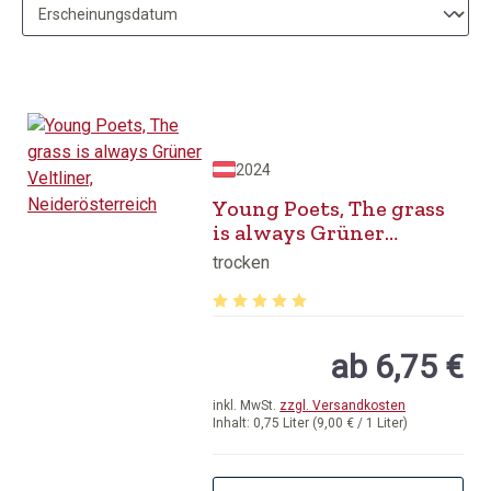
2024
Young Poets, The grass
is always Grüner
Veltliner,
trocken
Neiderösterreich
Durchschnittliche Bewertung von 5 v
ab 6,75 €
inkl. MwSt.
zzgl. Versandkosten
Inhalt:
0,75 Liter
(9,00 € / 1 Liter)