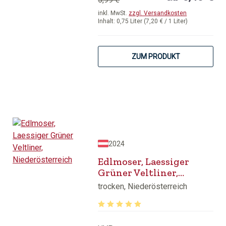
inkl. MwSt.
zzgl. Versandkosten
Inhalt:
0,75 Liter
(7,20 € / 1 Liter)
ZUM PRODUKT
2024
Edlmoser, Laessiger
Grüner Veltliner,
Niederösterreich
trocken, Niederösterreich
Durchschnittliche Bewertung von 5 v