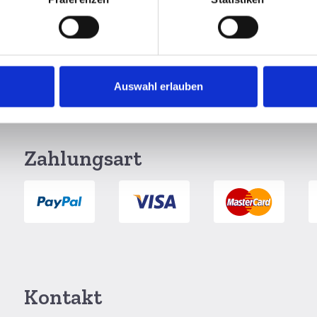
Auswahl erlauben
g per DHL
6 Monate Widerrufsrecht
Zahlungsart
Kontakt