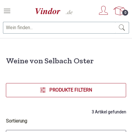
Zum Hauptinhalt springen
0
Weine von Selbach Oster
PRODUKTE FILTERN
3 Artikel gefunden
Sortierung