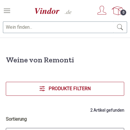
Zum Hauptinhalt springen
0
Weine von Remonti
PRODUKTE FILTERN
2 Artikel gefunden
Sortierung