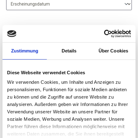
2020
Zustimmung
Details
Über Cookies
Remonti, Sangiovese,
IGT Terre di Chieti
Diese Webseite verwendet Cookies
trocken
Wir verwenden Cookies, um Inhalte und Anzeigen zu
personalisieren, Funktionen für soziale Medien anbieten
zu können und die Zugriffe auf unsere Website zu
7,40 €
analysieren. Außerdem geben wir Informationen zu Ihrer
Verwendung unserer Website an unsere Partner für
inkl. MwSt.
zzgl. Versandkosten
soziale Medien, Werbung und Analysen weiter. Unsere
Inhalt:
0,75 Liter
(9,87 € / 1 Liter)
Partner führen diese Informationen möglicherweise mit
weiteren Daten zusammen, die Sie ihnen bereitgestellt