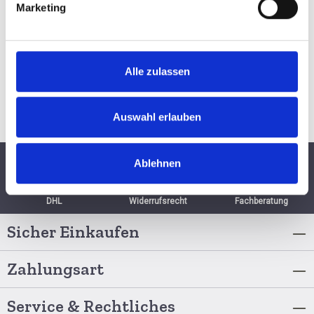
BESTELLEN
Marketing
Alle zulassen
Auswahl erlauben
Ablehnen
Schnelle Lieferung per
6 Monate
Persönliche
DHL
Widerrufsrecht
Fachberatung
Sicher Einkaufen
Zahlungsart
Service & Rechtliches