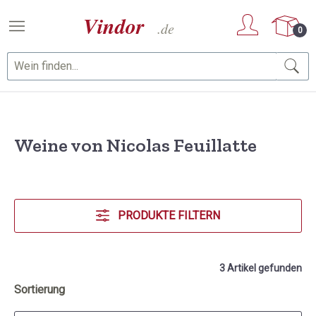
Zum Hauptinhalt springen
0
Weine von Nicolas Feuillatte
PRODUKTE FILTERN
3 Artikel gefunden
Sortierung